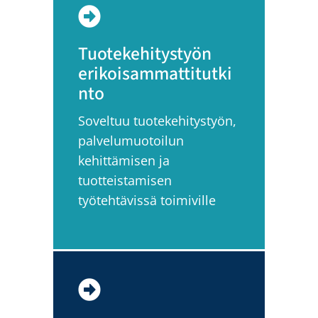
Tuotekehitystyön
erikoisammattitutki
nto
Soveltuu tuotekehitystyön,
palvelumuotoilun
kehittämisen ja
tuotteistamisen
työtehtävissä toimiville