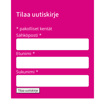
Tilaa uutiskirje
*
pakolliset kentät
Sähköposti
*
Etunimi
*
Sukunimi
*