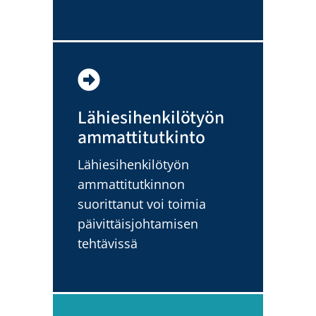
Lähiesihenkilötyön
ammattitutkinto
Lähiesihenkilötyön
ammattitutkinnon
suorittanut voi toimia
päivittäisjohtamisen
tehtävissä