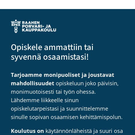
Opiskele ammattiin tai
syvennä osaamistasi!
Tarjoamme monipuoliset ja joustavat
mahdollisuudet
opiskeluun joko päivisin,
monimuotoisesti tai työn ohessa.
Lähdemme liikkeelle sinun
opiskelutarpeistasi ja suunnittelemme
sinulle sopivan osaamisen kehittämispolun.
Koulutus on
käytännönläheistä ja suuri osa