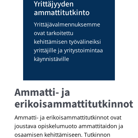
Yrittäjyyden
ammattitutkinto
Yrittäjävalmennuksemme
ovat tarkoitettu
kehittämisen työvälineiksi
yrittäjille ja yritystoimintaa
käynnistäville
Ammatti- ja
erikoisammattitutkinnot
Ammatti- ja erikoisammattitutkinnot ovat
joustava opiskelumuoto ammattitaidon ja
osaamisen kehittämiseen. Tutkinnon