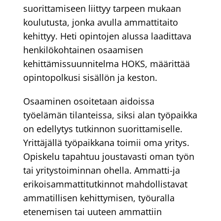
suorittamiseen liittyy tarpeen mukaan
koulutusta, jonka avulla ammattitaito
kehittyy. Heti opintojen alussa laadittava
henkilökohtainen osaamisen
kehittämissuunnitelma HOKS, määrittää
opintopolkusi sisällön ja keston.
Osaaminen osoitetaan aidoissa
työelämän tilanteissa, siksi alan työpaikka
on edellytys tutkinnon suorittamiselle.
Yrittäjällä työpaikkana toimii oma yritys.
Opiskelu tapahtuu joustavasti oman työn
tai yritystoiminnan ohella. Ammatti-ja
erikoisammattitutkinnot mahdollistavat
ammatillisen kehittymisen, työuralla
etenemisen tai uuteen ammattiin