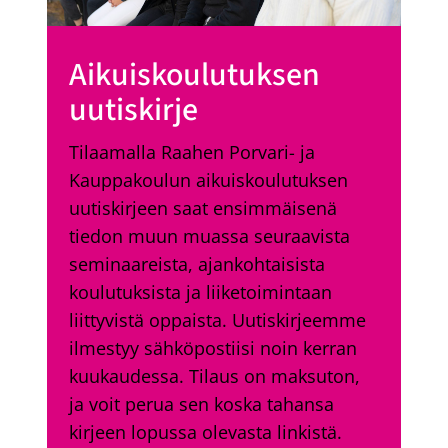
Aikuiskoulutuksen
uutiskirje
Tilaamalla Raahen Porvari- ja
Kauppakoulun aikuiskoulutuksen
uutiskirjeen saat ensimmäisenä
tiedon muun muassa seuraavista
seminaareista, ajankohtaisista
koulutuksista ja liiketoimintaan
liittyvistä oppaista. Uutiskirjeemme
ilmestyy sähköpostiisi noin kerran
kuukaudessa. Tilaus on maksuton,
ja voit perua sen koska tahansa
kirjeen lopussa olevasta linkistä.