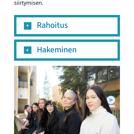
siirtymisen.
Rahoitus
Hakeminen