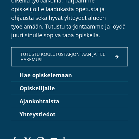
oikeilla työpaikoilla. Tarjoamme
opiskelijoille laadukasta opetusta ja
ohjausta sekä hyvät yhteydet alueen
työelämään. Tutustu tarjontaamme ja löydä
juuri sinulle sopiva tapa opiskella.
TUTUSTU KOULUTUSTARJONTAAN JA TEE
HAKEMUS!
Hae opiskelemaan
Opiskelijalle
Ajankohtaista
Yhteystiedot