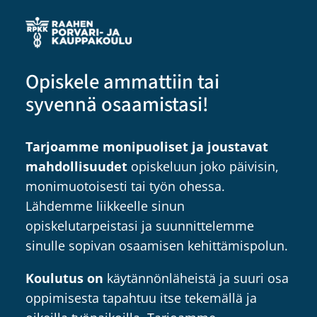
Opiskele ammattiin tai
syvennä osaamistasi!
Tarjoamme monipuoliset ja joustavat
mahdollisuudet
opiskeluun joko päivisin,
monimuotoisesti tai työn ohessa.
Lähdemme liikkeelle sinun
opiskelutarpeistasi ja suunnittelemme
sinulle sopivan osaamisen kehittämispolun.
Koulutus on
käytännönläheistä ja suuri osa
oppimisesta tapahtuu itse tekemällä ja