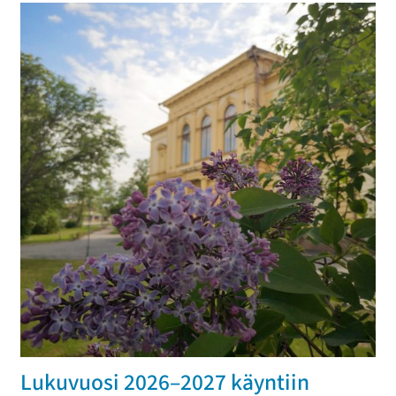
Lukuvuosi 2026–2027 käyntiin