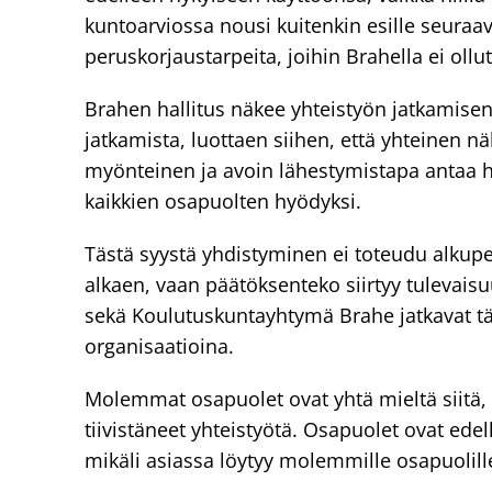
kuntoarviossa nousi kuitenkin esille seura
peruskorjaustarpeita, joihin Brahella ei oll
Brahen hallitus näkee yhteistyön jatkamisen
jatkamista, luottaen siihen, että yhteinen
myönteinen ja avoin lähestymistapa antaa hy
kaikkien osapuolten hyödyksi.
Tästä syystä yhdistyminen ei toteudu alkup
alkaen, vaan päätöksenteko siirtyy tulevai
sekä Koulutuskuntayhtymä Brahe jatkavat tä
organisaatioina.
Molemmat osapuolet ovat yhtä mieltä siitä, 
tiivistäneet yhteistyötä. Osapuolet ovat ede
mikäli asiassa löytyy molemmille osapuolille