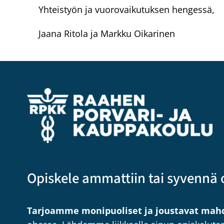
Yhteistyön ja vuorovaikutuksen hengessä,
Jaana Ritola ja Markku Oikarinen
Opiskele ammattiin tai syvennä 
Tarjoamme monipuoliset ja joustavat mahd