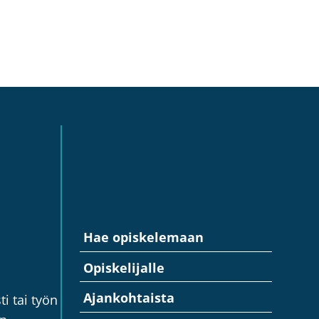
Hae opiskelemaan
Opiskelijalle
Ajankohtaista
i tai työn