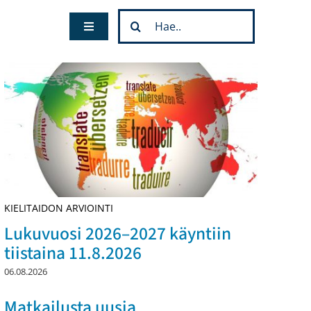
Etsi
Toggle
...
Navigation
KIELITAIDON ARVIOINTI
Lukuvuosi 2026–2027 käyntiin
tiistaina 11.8.2026
06.08.2026
Matkailusta uusia