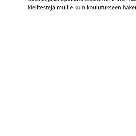
kielitestejä muille kuin koulutukseen haken