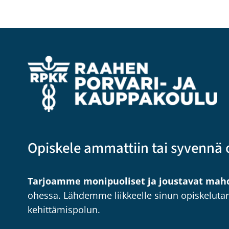
Opiskele ammattiin tai syvennä 
Tarjoamme monipuoliset ja joustavat mahd
ohessa. Lähdemme liikkeelle sinun opiskeluta
kehittämispolun.